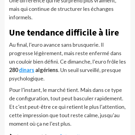
Une différence qui ne surprend plus vraiment,
mais qui continue de structurer les échanges
informels.
Une tendance difficile à lire
Au final, l’euro avance sans brusquerie. Il
progresse légèrement, mais reste enfermé dans
un couloir bien défini. Ce dimanche, l’euro frôle les
280
dinars
algériens
. Un seuil surveillé, presque
psychologique.
Pour l’instant, le marché tient. Mais dans ce type
de configuration, tout peut basculer rapidement.
Et c’est peut-être ce qui retient le plus l’attention,
cette impression que tout reste calme, jusqu’au
moment où ça ne l’est plus.