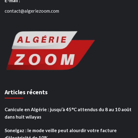
E-mail :
contact@algeriezoom.com
Articles récents
Canicule en Algérie : jusqu’à 45°C attendus du 8 au 10 août
dans huit wilayas
Sonelgaz : le mode veille peut alourdir votre facture
d’électricité de 10%