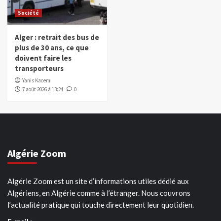
Société
Alger : retrait des bus de
plus de 30 ans, ce que
doivent faire les
transporteurs
Yanis Kacem
7 août 2026 à 13:24
0
Algérie Zoom
Algérie Zoom est un site d’informations utiles dédié aux
Algériens, en Algérie comme à l’étranger. Nous couvrons
l’actualité pratique qui touche directement leur quotidien.