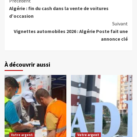
Précédent
Algérie : fin du cash dans la vente de voitures
d’occasion
Suivant
Vignettes automobiles 2026 : Algérie Poste fait une
annonce clé
À découvrir aussi
Votre argent
Votre argent