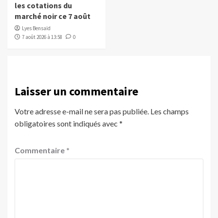
les cotations du
marché noir ce 7 août
Lyes Bensaïd
7 août 2026 à 13:58
0
Laisser un commentaire
Votre adresse e-mail ne sera pas publiée.
Les champs
obligatoires sont indiqués avec
*
Commentaire
*