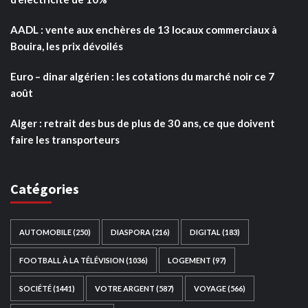
AADL : vente aux enchères de 13 locaux commerciaux à
Bouira, les prix dévoilés
Euro – dinar algérien : les cotations du marché noir ce 7
août
Alger : retrait des bus de plus de 30 ans, ce que doivent
faire les transporteurs
Catégories
AUTOMOBILE
(250)
DIASPORA
(216)
DIGITAL
(183)
FOOTBALL À LA TÉLÉVISION
(1036)
LOGEMENT
(97)
SOCIÉTÉ
(1441)
VOTRE ARGENT
(587)
VOYAGE
(566)