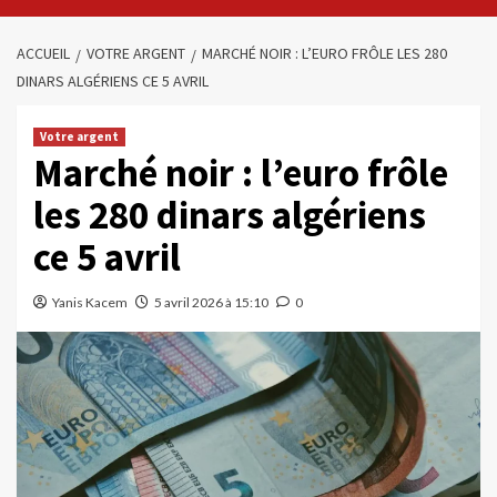
ACCUEIL
VOTRE ARGENT
MARCHÉ NOIR : L’EURO FRÔLE LES 280
DINARS ALGÉRIENS CE 5 AVRIL
Votre argent
Marché noir : l’euro frôle
les 280 dinars algériens
ce 5 avril
Yanis Kacem
5 avril 2026 à 15:10
0