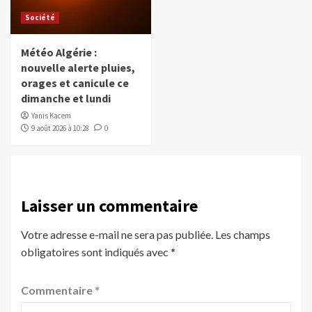
Société
Météo Algérie :
nouvelle alerte pluies,
orages et canicule ce
dimanche et lundi
Yanis Kacem
9 août 2026 à 10:28
0
Laisser un commentaire
Votre adresse e-mail ne sera pas publiée.
Les champs
obligatoires sont indiqués avec
*
Commentaire
*