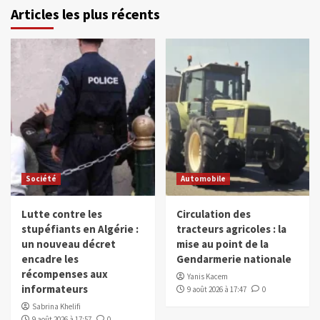
Articles les plus récents
Société
Automobile
Lutte contre les
Circulation des
stupéfiants en Algérie :
tracteurs agricoles : la
un nouveau décret
mise au point de la
encadre les
Gendarmerie nationale
récompenses aux
Yanis Kacem
informateurs
9 août 2026 à 17:47
0
Sabrina Khelifi
9 août 2026 à 17:57
0