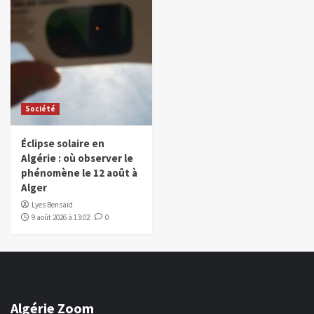
Société
Éclipse solaire en
Algérie : où observer le
phénomène le 12 août à
Alger
Lyes Bensaïd
9 août 2026 à 13:02
0
Algérie Zoom