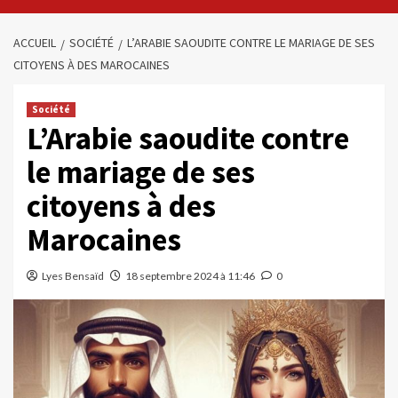
ACCUEIL
SOCIÉTÉ
L’ARABIE SAOUDITE CONTRE LE MARIAGE DE SES
CITOYENS À DES MAROCAINES
Société
L’Arabie saoudite contre
le mariage de ses
citoyens à des
Marocaines
Lyes Bensaïd
18 septembre 2024 à 11:46
0