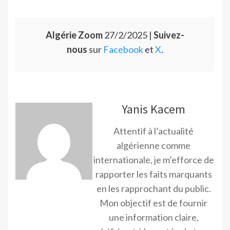
Algérie Zoom
27/2/2025 |
Suivez-
nous
sur
Facebook
et
X
.
Yanis Kacem
Attentif à l’actualité
algérienne comme
internationale, je m’efforce de
rapporter les faits marquants
en les rapprochant du public.
Mon objectif est de fournir
une information claire,