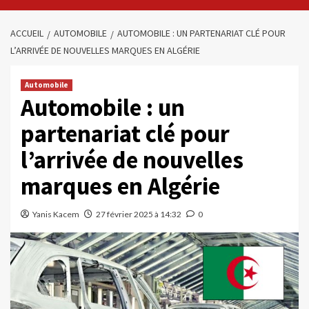
ACCUEIL
AUTOMOBILE
AUTOMOBILE : UN PARTENARIAT CLÉ POUR
L’ARRIVÉE DE NOUVELLES MARQUES EN ALGÉRIE
Automobile
Automobile : un
partenariat clé pour
l’arrivée de nouvelles
marques en Algérie
Yanis Kacem
27 février 2025 à 14:32
0