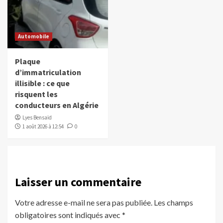
Automobile
Plaque
d’immatriculation
illisible : ce que
risquent les
conducteurs en Algérie
Lyes Bensaïd
1 août 2026 à 12:54
0
Laisser un commentaire
Votre adresse e-mail ne sera pas publiée.
Les champs
obligatoires sont indiqués avec
*