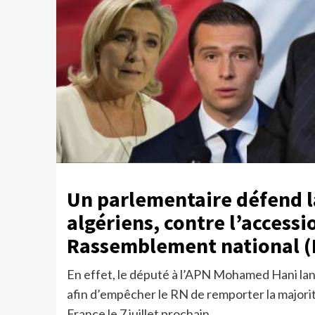
Un parlementaire défend l
algériens, contre l’access
Rassemblement national (
En effet, le député à l’APN Mohamed Hani lanc
afin d’empêcher le RN de remporter la majorit
France le 7 juillet prochain.