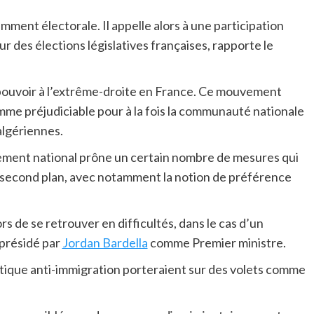
mment électorale. Il appelle alors à une participation
 des élections législatives françaises, rapporte le
au pouvoir à l’extrême-droite en France. Ce mouvement
amme préjudiciable pour à la fois la communauté nationale
algériennes.
lement national prône un certain nombre de mesures qui
u second plan, avec notamment la notion de préférence
s de se retrouver en difficultés, dans le cas d’un
présidé par
Jordan Bardella
comme Premier ministre.
itique anti-immigration porteraient sur des volets comme