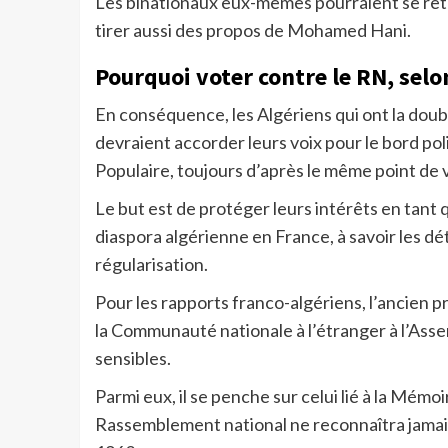
Les binationaux eux-mêmes pourraient se retr
tirer aussi des propos de Mohamed Hani.
Pourquoi voter contre le RN, selo
En conséquence, les Algériens qui ont la doubl
devraient accorder leurs voix pour le bord pol
Populaire, toujours d’après le même point de 
Le but est de protéger leurs intérêts en tant
diaspora algérienne en France, à savoir les dé
régularisation.
Pour les rapports franco-algériens, l’ancien 
la Communauté nationale à l’étranger à l’Ass
sensibles.
Parmi eux, il se penche sur celui lié à la Mémo
Rassemblement national ne reconnaîtra jamais