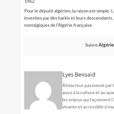
1962
Pour le député algérien, la raison est simple.
investies par des harkis et leurs descendants,
nostalgiques de l’Algérie française.
Suivre
Algéri
Lyes Bensaïd
Rédacteur passionné par l
aussi à la culture et au sp
les enjeux qui façonnent l’
vivante et accessible à tou