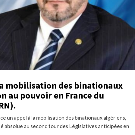
a mobilisation des binationaux
ion au pouvoir en France du
RN).
e un appel à la mobilisation des binationaux algériens,
é absolue au second tour des Législatives anticipées en