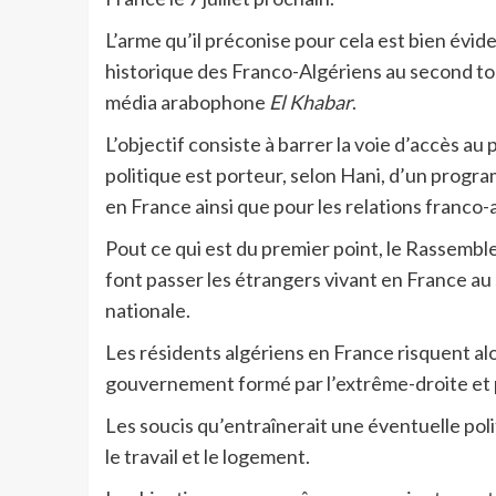
L’arme qu’il préconise pour cela est bien évide
historique des Franco-Algériens au second tour
média arabophone
El Khabar
.
L’objectif consiste à barrer la voie d’accès 
politique est porteur, selon Hani, d’un progr
en France ainsi que pour les relations franco-
Pout ce qui est du premier point, le Rassemb
font passer les étrangers vivant en France a
nationale.
Les résidents algériens en France risquent alor
gouvernement formé par l’extrême-droite et 
Les soucis qu’entraînerait une éventuelle pol
le travail et le logement.