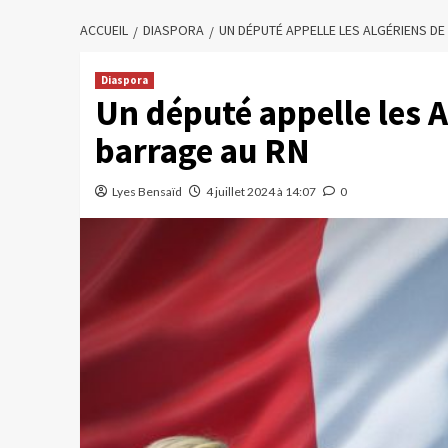
ACCUEIL
DIASPORA
UN DÉPUTÉ APPELLE LES ALGÉRIENS DE
Diaspora
Un député appelle les A
barrage au RN
Lyes Bensaïd
4 juillet 2024 à 14:07
0