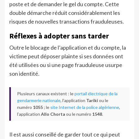
poste et de demander le gel du compte. Cette
double démarche réduit considérablement les
risques de nouvelles transactions frauduleuses.
Réflexes à adopter sans tarder
Outre le blocage de l’application et du compte, la
victime peut déposer plainte si ses données ont
été utilisées ou si une page frauduleuse usurpe
son identité.
Plusieurs canaux existent : le
portail électrique de la
gendarmerie nationale
, l’application
Tariki
ou le
numéro
1055
; le
site Internet de la police algérienne
,
l’application
Allo Chorta
ou le numéro
1548
.
Il est aussi conseillé de garder tout ce qui peut