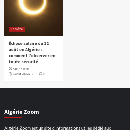
Société
Éclipse solaire du 12
août en Algérie :
comment l’observer en
toute sécurité
Yanis Kacem
6 août 2026 à 12:10
0
Algérie Zoom
Algérie Zoom est un site d’informations utiles dédié aux