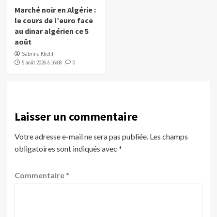
Marché noir en Algérie :
le cours de l’euro face
au dinar algérien ce 5
août
Sabrina Khelifi
5 août 2026 à 16:08
0
Laisser un commentaire
Votre adresse e-mail ne sera pas publiée.
Les champs
obligatoires sont indiqués avec
*
Commentaire
*