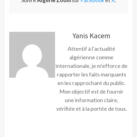
Suivre
Algérie Zoom
sur
Facebook
et
X
.
Yanis Kacem
Attentif à l’actualité
algérienne comme
internationale, je m’efforce de
rapporter les faits marquants
en les rapprochant du public.
Mon objectif est de fournir
une information claire,
vérifiée et à la portée de tous.