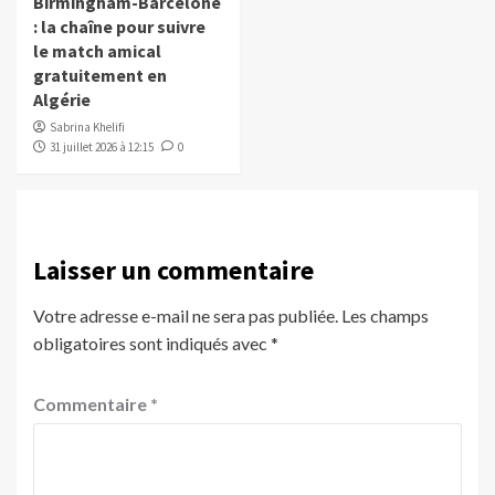
Birmingham-Barcelone
: la chaîne pour suivre
le match amical
gratuitement en
Algérie
Sabrina Khelifi
31 juillet 2026 à 12:15
0
Laisser un commentaire
Votre adresse e-mail ne sera pas publiée.
Les champs
obligatoires sont indiqués avec
*
Commentaire
*