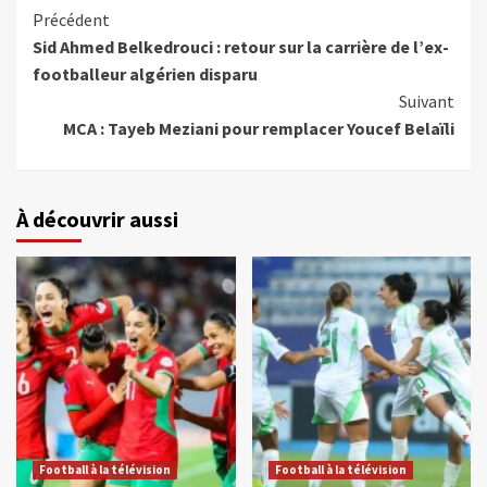
Précédent
Sid Ahmed Belkedrouci : retour sur la carrière de l’ex-
footballeur algérien disparu
Suivant
MCA : Tayeb Meziani pour remplacer Youcef Belaïli
À découvrir aussi
Football à la télévision
Football à la télévision