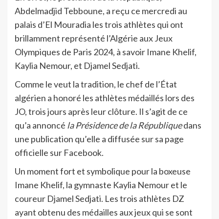
Abdelmadjid Tebboune, a reçu ce mercredi au
palais d’El Mouradia les trois athlètes qui ont
brillamment représenté l’Algérie aux Jeux
Olympiques de Paris 2024, à savoir Imane Khelif,
Kaylia Nemour, et Djamel Sedjati.
Comme le veut la tradition, le chef de l’État
algérien a honoré les athlètes médaillés lors des
JO, trois jours après leur clôture. Il s’agit de ce
qu’a annoncé
la Présidence de la République
dans
une publication qu’elle a diffusée sur sa page
officielle sur Facebook.
Un moment fort et symbolique pour la boxeuse
Imane Khelif, la gymnaste Kaylia Nemour et le
coureur Djamel Sedjati. Les trois athlètes DZ
ayant obtenu des médailles aux jeux qui se sont