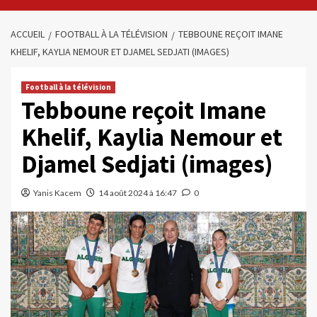
ACCUEIL
FOOTBALL À LA TÉLÉVISION
TEBBOUNE REÇOIT IMANE
KHELIF, KAYLIA NEMOUR ET DJAMEL SEDJATI (IMAGES)
Football à la télévision
Tebboune reçoit Imane
Khelif, Kaylia Nemour et
Djamel Sedjati (images)
Yanis Kacem
14 août 2024 à 16:47
0