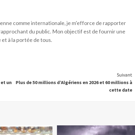
érienne comme internationale, je m’efforce de rapporter
 rapprochant du public. Mon objectif est de fournir une
 et à la portée de tous.
Suivant
 et un
Plus de 50 millions d’Algériens en 2026 et 60 millions à
cette date