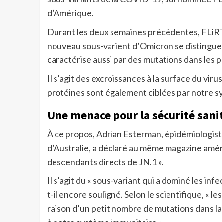
d’Amérique.
Durant les deux semaines précédentes, FLiRT
nouveau sous-varient d’Omicron se distingue d
caractérise aussi par des mutations dans les p
Il s’agit des excroissances à la surface du vir
protéines sont également ciblées par notre sy
Une menace pour la sécurité sanit
À ce propos, Adrian Esterman, épidémiologiste
d’Australie, a déclaré au même magazine améri
descendants directs de JN.1 ».
Il s’agit du « sous-variant qui a dominé les inf
t-il encore souligné. Selon le scientifique, « 
raison d’un petit nombre de mutations dans la 