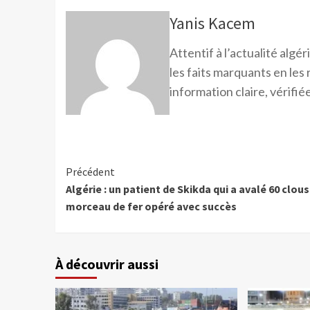
Yanis Kacem
Attentif à l’actualité alg
les faits marquants en les
information claire, vérifiée
Précédent
Algérie : un patient de Skikda qui a avalé 60 clous
morceau de fer opéré avec succès
À découvrir aussi