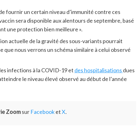
e fournir un certain niveau d’immunité contre ces
vaccin sera disponible aux alentours de septembre, basé
ant une protection bien meilleure ».
nsion actuelle de la gravité des sous-variants pourrait
le que nous verrons un schéma similaire à celui observé
es infections à la COVID-19 et
des hospitalisations
dues
s atteindre le niveau élevé observé au début de l’année
rie Zoom
sur
Facebook
et
X
.