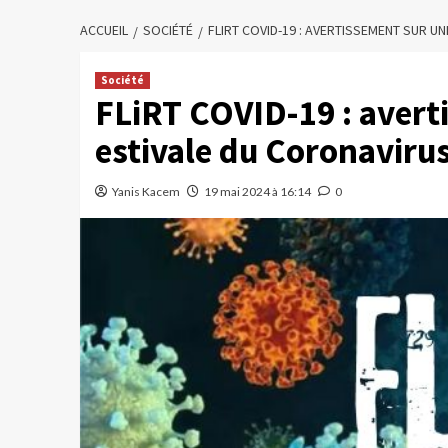
ACCUEIL
SOCIÉTÉ
FLIRT COVID-19 : AVERTISSEMENT SUR U
Société
FLiRT COVID-19 : avert
estivale du Coronaviru
Yanis Kacem
19 mai 2024 à 16:14
0