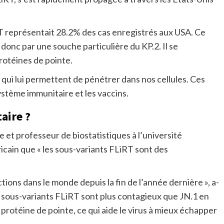
 représentait 28.2% des cas enregistrés aux USA. Ce
onc par une souche particulière du KP.2. Il se
rotéines de pointe.
us qui lui permettent de pénétrer dans nos cellules. Ces
stème immunitaire et les vaccins.
aire ?
 et professeur de biostatistiques à l’université
cain que « les sous-variants FLiRT sont des
ections dans le monde depuis la fin de l’année dernière », a-
les sous-variants FLiRT sont plus contagieux que JN.1 en
protéine de pointe, ce qui aide le virus à mieux échapper