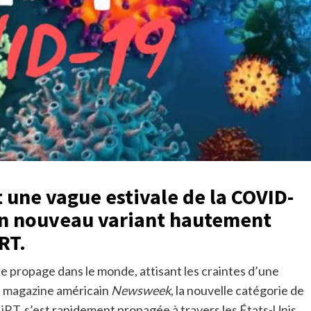
t une vague estivale de la COVID-
un nouveau variant hautement
RT.
e propage dans le monde, attisant les craintes d’une
le magazine américain
Newsweek
, la nouvelle catégorie de
RT, s’est rapidement propagée à travers les États-Unis