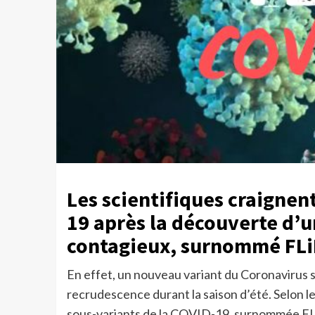
Les scientifiques craignen
19 après la découverte d’
contagieux, surnommé FLi
En effet, un nouveau variant du Coronavirus s
recrudescence durant la saison d’été. Selon 
sous-variants de la COVID-19, surnommée FLi