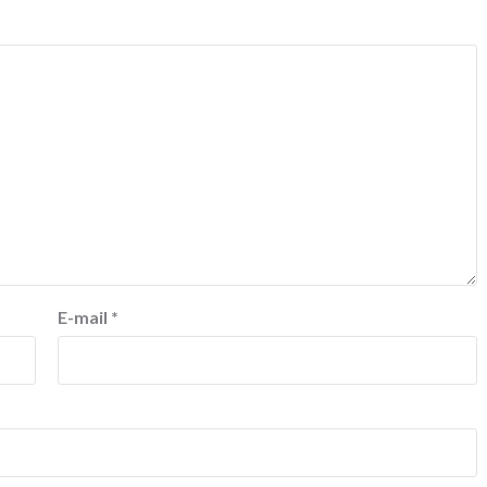
E-mail
*